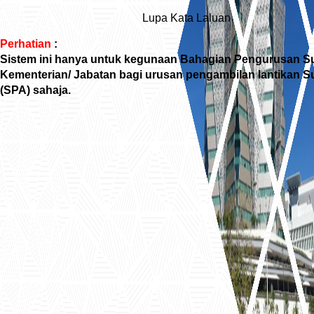
Lupa Kata Laluan
Perhatian
:
Sistem ini hanya untuk kegunaan Bahagian Pengurusan S
Kementerian/ Jabatan bagi urusan pengambilan lantikan
(SPA) sahaja.